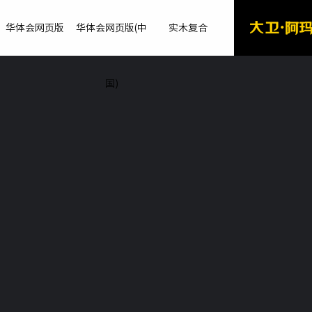
华体会网页版
华体会网页版(中
实木复合
国)