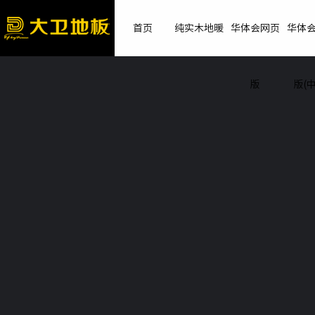
首页
纯实木地暖
华体会网页
华体
版
版(