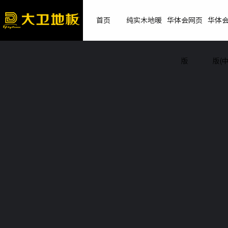
首页
纯实木地暖
华体会网页
华体
版
版(