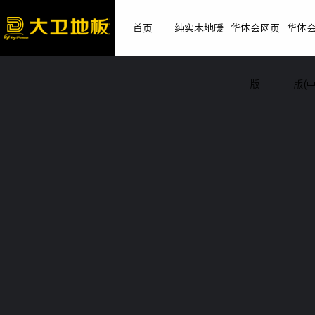
首页
纯实木地暖
华体会网页
华体
版
版(