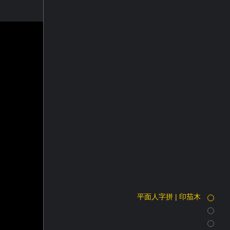
平面人字拼 | 印茄木