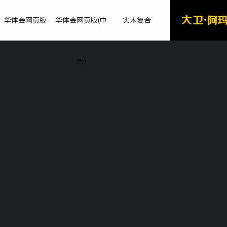
华体会网页版
华体会网页版(中
实木复合
国)