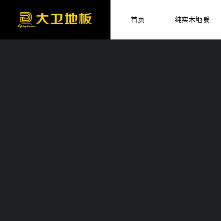
首页
纯实木地暖