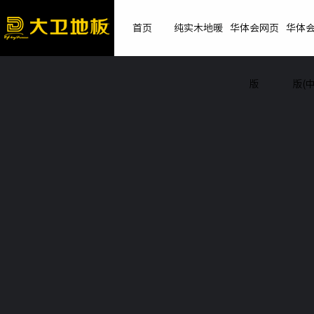
首页
纯实木地暖
华体会网页
华体
版
版(