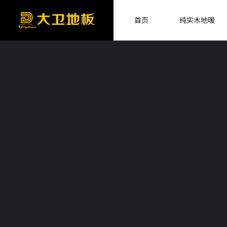
首页
纯实木地暖