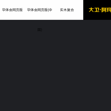
华体会网页版
华体会网页版(中
实木复合
国)