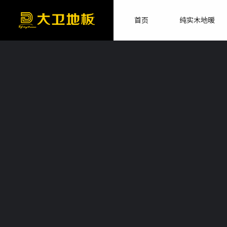
首页
纯实木地暖