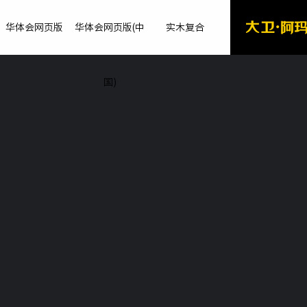
华体会网页版
华体会网页版(中
实木复合
国)