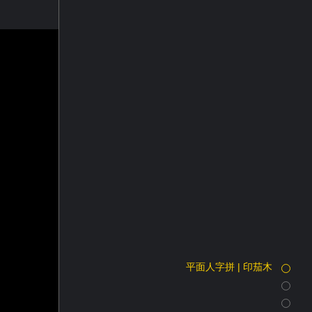
平面人字拼 | 印茄木